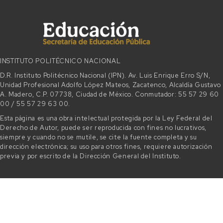
INSTITUTO POLITÉCNICO NACIONAL
D.R. Instituto Politécnico Nacional (IPN). Av. Luis Enrique Erro S/N,
Unidad Profesional Adolfo López Mateos, Zacatenco, Alcaldía Gustavo
A. Madero, C.P. 07738, Ciudad de México. Conmutador: 55 57 29 60
00 / 55 57 29 63 00.
Esta página es una obra intelectual protegida por la Ley Federal del
Derecho de Autor, puede ser reproducida con fines no lucrativos,
siempre y cuando no se mutile, se cite la fuente completa y su
dirección electrónica; su uso para otros fines, requiere autorización
previa y por escrito de la Dirección General del Instituto.