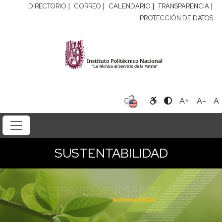
|
|
|
|
DIRECTORIO
CORREO
CALENDARIO
TRANSPARENCIA
PROTECCIÓN DE DATOS
A+
A-
A
SUSTENTABILIDAD