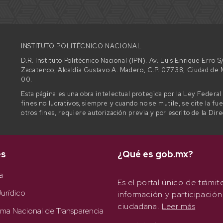
INSTITUTO POLITÉCNICO NACIONAL
D.R. Instituto Politécnico Nacional (IPN). Av. Luis Enrique Erro
Zacatenco, Alcaldía Gustavo A. Madero, C.P. 07738, Ciudad d
00.
Esta página es una obra intelectual protegida por la Ley Federa
fines no lucrativos, siempre y cuando no se mutile, se cite la fu
otros fines, requiere autorización previa y por escrito de la Dir
es
¿Qué es gob.mx?
a
Es el portal único de trámit
urídico
información y participación
ciudadana.
Leer más
rma Nacional de Transparencia