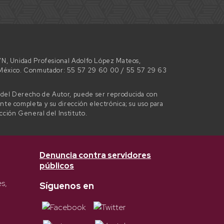
 S/N, Unidad Profesional Adolfo López Mateos,
e México. Conmutador: 55 57 29 60 00 / 55 57 29 63
l del Derecho de Autor, puede ser reproducida con
ente completa y su dirección electrónica; su uso para
ección General del Instituto.
Denuncia contra servidores
públicos
es,
Síguenos en