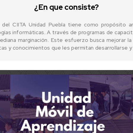
¿En que consiste?
del CIITA Unidad Puebla tiene como propósito amp
ías informáticas. A través de programas de capacitac
diana marginación. Este esfuerzo busca mejorar la c
tas y conocimientos que les permitan desarrollarse y