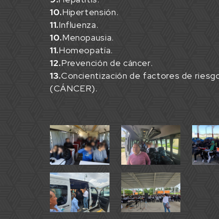
10.
Hipertensión.
11.
Influenza.
10.
Menopausia.
11.
Homeopatía.
12.
Prevención de cáncer.
13.
Concientización de factores de riesg
(CÁNCER).