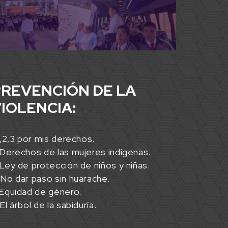
REVENCIÓN DE LA
IOLENCIA:
1,2,3 por mis derechos.
Derechos de las mujeres indígenas.
Ley de protección de niños y niñas.
.
No dar paso sin huarache.
.Equidad de género.
El árbol de la sabiduría.