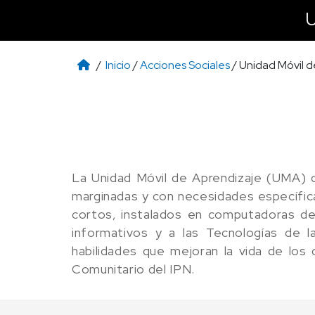
/
Inicio
/
Acciones Sociales
/ Unidad Móvil 
La Unidad Móvil de Aprendizaje (UMA) d
marginadas y con necesidades específic
cortos, instalados en computadoras de
informativos y a las Tecnologías de l
habilidades que mejoran la vida de los 
Comunitario del IPN.