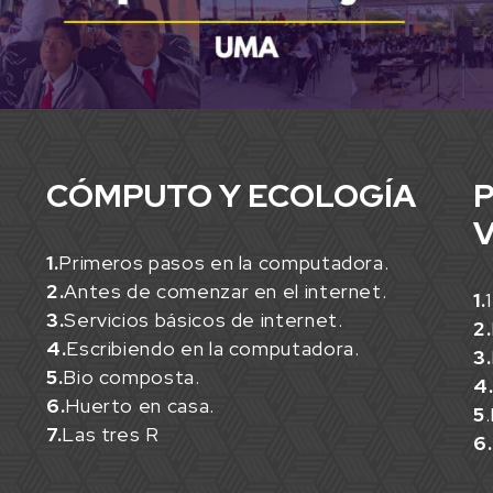
CÓMPUTO Y ECOLOGÍA
P
V
1.
Primeros pasos en la computadora.
2.
Antes de comenzar en el internet.
1.
3.
Servicios básicos de internet.
2.
4.
Escribiendo en la computadora.
3.
5.
Bio composta.
4
6.
Huerto en casa.
5
7.
Las tres R
6.