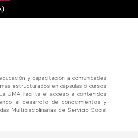
)
 educación y capacitación a comunidades
amas estructurados en cápsulas o cursos
La UMA facilita el acceso a contenidos
yendo al desarrollo de conocimientos y
s Multidisciplinarias de Servicio Social