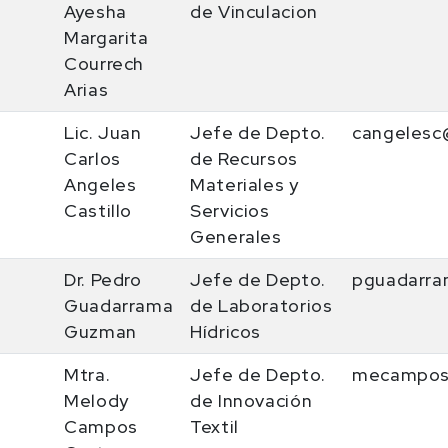
Ayesha
de Vinculacion
Margarita
Courrech
Arias
Lic. Juan
Jefe de Depto.
cangelesc
Carlos
de Recursos
Angeles
Materiales y
Castillo
Servicios
Generales
Dr. Pedro
Jefe de Depto.
pguadarra
Guadarrama
de Laboratorios
Guzman
Hídricos
Mtra.
Jefe de Depto.
mecampos
Melody
de Innovación
Campos
Textil