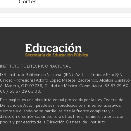
Cortes
INSTITUTO POLITÉCNICO NACIONAL
D.R. Instituto Politécnico Nacional (IPN). Av. Luis Enrique Erro S/N,
Unidad Profesional Adolfo López Mateos, Zacatenco, Alcaldía Gustavo
A. Madero, C.P. 07738, Ciudad de México. Conmutador: 55 57 29 60
00 / 55 57 29 63 00.
Esta página es una obra intelectual protegida por la Ley Federal del
Derecho de Autor, puede ser reproducida con fines no lucrativos,
siempre y cuando no se mutile, se cite la fuente completa y su
dirección electrónica; su uso para otros fines, requiere autorización
previa y por escrito de la Dirección General del Instituto.