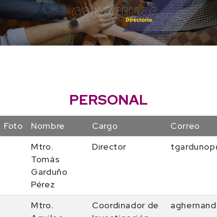
PERSONAL
Foto
Nombre
Cargo
Correo
Mtro.
Director
tgardunop
Tomás
Garduño
Pérez
Mtro.
Coordinador de
aghernand