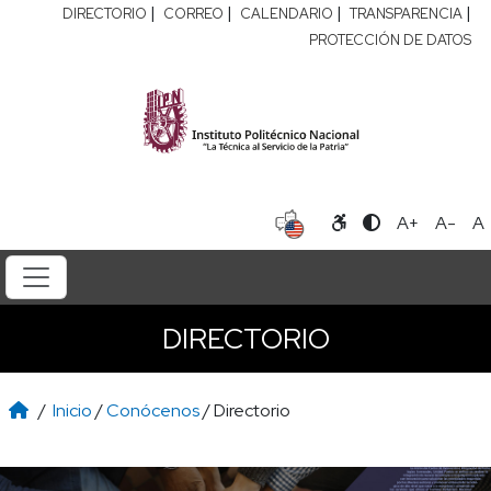
|
|
|
|
DIRECTORIO
CORREO
CALENDARIO
TRANSPARENCIA
PROTECCIÓN DE DATOS
A+
A-
A
DIRECTORIO
/
Inicio
/
Conócenos
/ Directorio