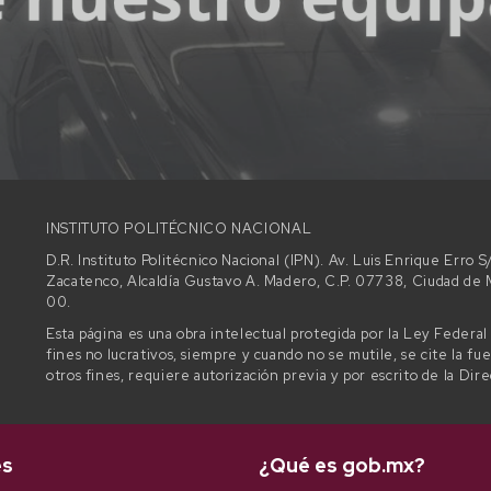
INSTITUTO POLITÉCNICO NACIONAL
D.R. Instituto Politécnico Nacional (IPN). Av. Luis Enrique Erro
Zacatenco, Alcaldía Gustavo A. Madero, C.P. 07738, Ciudad d
00.
Esta página es una obra intelectual protegida por la Ley Federa
fines no lucrativos, siempre y cuando no se mutile, se cite la fu
otros fines, requiere autorización previa y por escrito de la Dir
es
¿Qué es gob.mx?