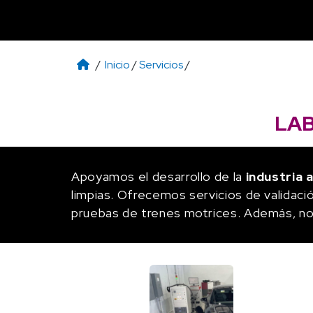
/
Inicio
/
Servicios
/
LA
Apoyamos el desarrollo de la
industria 
limpias. Ofrecemos servicios de validació
pruebas de trenes motrices. Además, nos