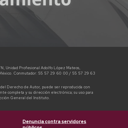
 S/N, Unidad Profesional Adolfo López Mateos,
e México. Conmutador: 55 57 29 60 00 / 55 57 29 63
l del Derecho de Autor, puede ser reproducida con
ente completa y su dirección electrónica; su uso para
ección General del Instituto.
Denuncia contra servidores
públicos