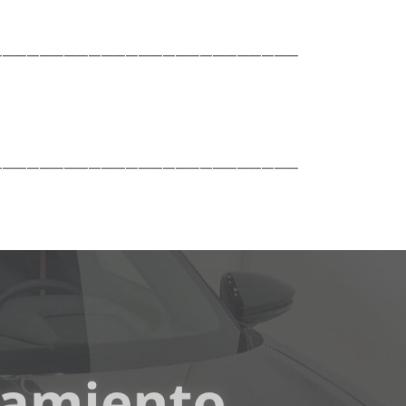
─────────────────────────
─────────────────────────