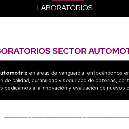
LABORATORIOS
BORATORIOS SECTOR AUTOMOT
automotriz
en áreas de vanguardia, enfocándonos en 
n de calidad, durabilidad y seguridad de baterías, cert
 dedicamos a la innovación y evaluación de nuevos 
───────────────────────────────