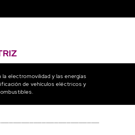
RIZ
la electromovilidad y las energías
ificación de vehículos eléctricos y
combustibles.
─────────────────────────