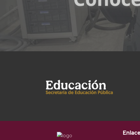
Enlac