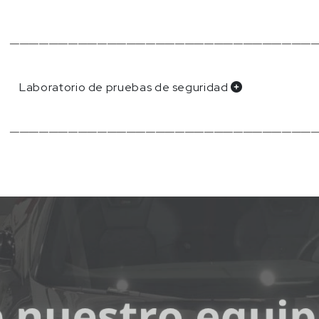
───────────────────────────────
Laboratorio de pruebas de seguridad
───────────────────────────────