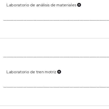
Laboratorio de análisis de materiales
───────────────────────────────
───────────────────────────────
Laboratorio de tren motriz
───────────────────────────────